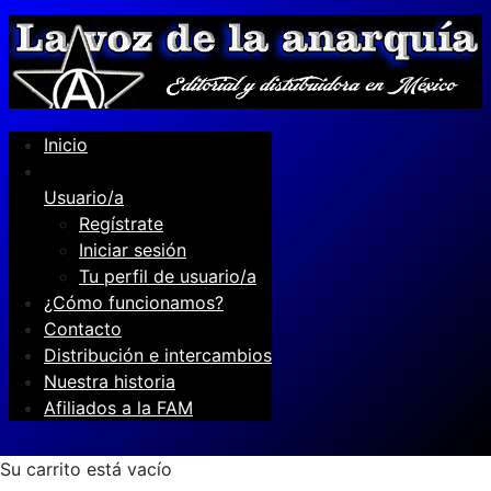
Inicio
Usuario/a
Regístrate
Iniciar sesión
Tu perfil de usuario/a
¿Cómo funcionamos?
Contacto
Distribución e intercambios
Nuestra historia
Afiliados a la FAM
Su carrito está vacío