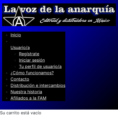
Inicio
Usuario/a
Regístrate
Iniciar sesión
Tu perfil de usuario/a
¿Cómo funcionamos?
Contacto
Distribución e intercambios
Nuestra historia
Afiliados a la FAM
Su carrito está vacío