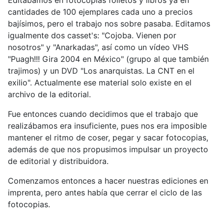
Editábamos en fotocopias folletos y libros ya en
cantidades de 100 ejemplares cada uno a precios
bajísimos, pero el trabajo nos sobre pasaba. Editamos
igualmente dos casset's: "Cojoba. Vienen por
nosotros" y "Anarkadas", así como un vídeo VHS
"Puagh!!! Gira 2004 en México" (grupo al que también
trajimos) y un DVD "Los anarquistas. La CNT en el
exilio". Actualmente ese material solo existe en el
archivo de la editorial.
Fue entonces cuando decidimos que el trabajo que
realizábamos era insuficiente, pues nos era imposible
mantener el ritmo de coser, pegar y sacar fotocopias,
además de que nos propusimos impulsar un proyecto
de editorial y distribuidora.
Comenzamos entonces a hacer nuestras ediciones en
imprenta, pero antes había que cerrar el ciclo de las
fotocopias.