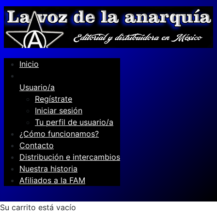
Inicio
Usuario/a
Regístrate
Iniciar sesión
Tu perfil de usuario/a
¿Cómo funcionamos?
Contacto
Distribución e intercambios
Nuestra historia
Afiliados a la FAM
Su carrito está vacío