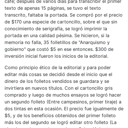
café; después de varios días para transcribir el primer
texto de apenas 15 páginas, se tuvo el texto
transcrito, faltaba la portada. Se compró por el precio
de $170 una especie de cartoncillo, sobre el que sin
conocimiento de serigrafía, se logró imprimir la
portada en una calidad pésima. Se hicieron, si la
memoria no falla, 35 folletillos de "Anarquismo y
gobierno" que costó $5 en ese entonces. $300 de
inversión inicial fueron los inicios de la editorial.
Como principio ético de la editorial y para poder
editar más cosas se decidió desde el inicio que el
dinero de los folletos vendidos se guardara y se
invirtiera en nuevos títulos. Con el cartoncillo gris
comprado y luego de muchos ensayos se logró hacer
un segundo folleto (Entre campesinos, primer tiraje) a
dos tintas en esta ocasión. El precio fue igualmente de
$5, y de los beneficios obtenidos del primer folleto
más los del segundo se logró editar otro folleto (La