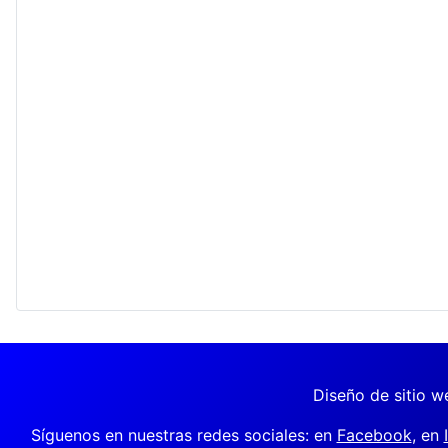
Diseño de sitio we
Síguenos en nuestras redes sociales: en
Facebook
, en