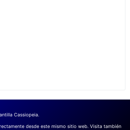
antilla Cassiopeia.
rectamente desde este mismo sitio web. Visita también