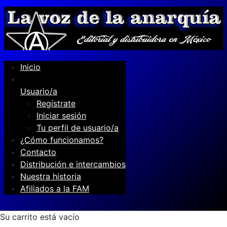
Inicio
Usuario/a
Regístrate
Iniciar sesión
Tu perfil de usuario/a
¿Cómo funcionamos?
Contacto
Distribución e intercambios
Nuestra historia
Afiliados a la FAM
Su carrito está vacío