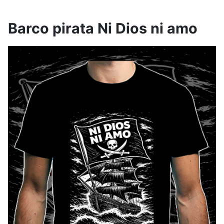
Barco pirata Ni Dios ni amo