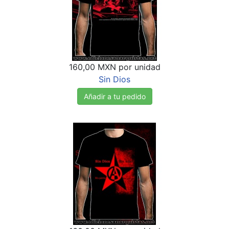
160,00 MXN
por unidad
Sin Dios
Añadir a tu pedido