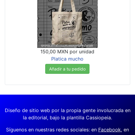
150,00 MXN
por unidad
Platica mucho
Añadir a tu pedido
Diseño de sitio web por la propia gente involucrada en
la editorial, bajo la plantilla Cassiopeia.
Síguenos en nuestras redes sociales: en
Facebook
, en