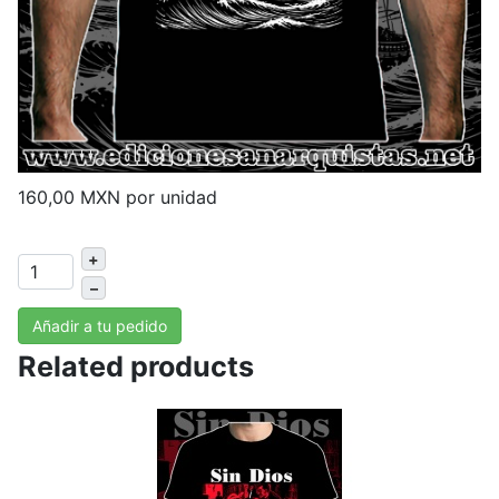
160,00 MXN
por unidad
+
–
Añadir a tu pedido
Related products