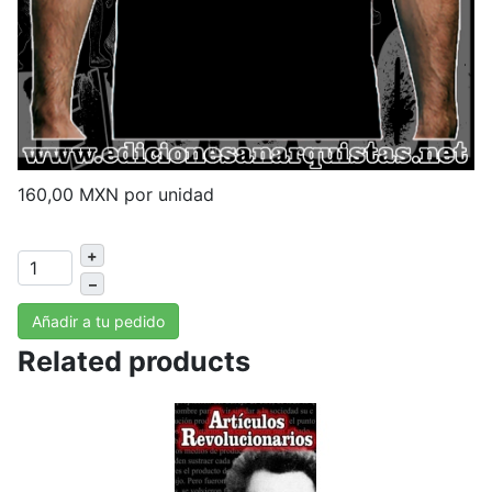
160,00 MXN
por unidad
+
–
Añadir a tu pedido
Related products