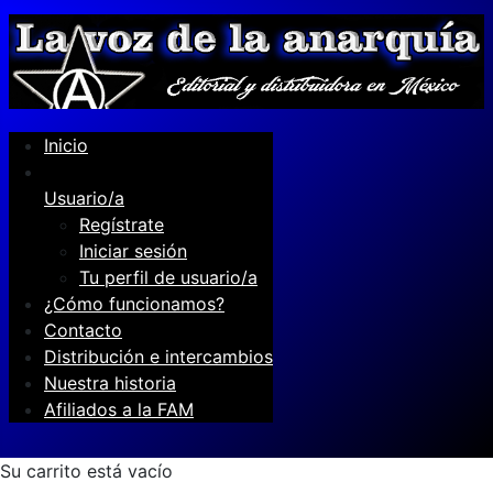
Inicio
Usuario/a
Regístrate
Iniciar sesión
Tu perfil de usuario/a
¿Cómo funcionamos?
Contacto
Distribución e intercambios
Nuestra historia
Afiliados a la FAM
Su carrito está vacío